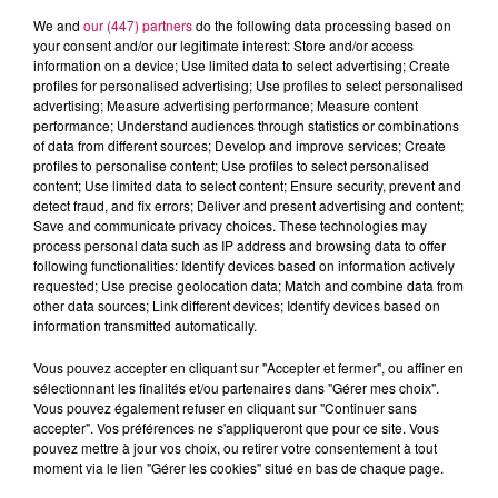
We and
our (447) partners
do the following data processing based on
your consent and/or our legitimate interest: Store and/or access
information on a device; Use limited data to select advertising; Create
profiles for personalised advertising; Use profiles to select personalised
advertising; Measure advertising performance; Measure content
performance; Understand audiences through statistics or combinations
of data from different sources; Develop and improve services; Create
profiles to personalise content; Use profiles to select personalised
content; Use limited data to select content; Ensure security, prevent and
detect fraud, and fix errors; Deliver and present advertising and content;
Save and communicate privacy choices. These technologies may
process personal data such as IP address and browsing data to offer
following functionalities: Identify devices based on information actively
requested; Use precise geolocation data; Match and combine data from
other data sources; Link different devices; Identify devices based on
information transmitted automatically.
podcasts/2025/01/20250110-APERO-QUIZZ.mp3
Vous pouvez accepter en cliquant sur "Accepter et fermer", ou affiner en
sélectionnant les finalités et/ou partenaires dans "Gérer mes choix".
Vous pouvez également refuser en cliquant sur "Continuer sans
accepter". Vos préférences ne s'appliqueront que pour ce site. Vous
pouvez mettre à jour vos choix, ou retirer votre consentement à tout
moment via le lien "Gérer les cookies" situé en bas de chaque page.