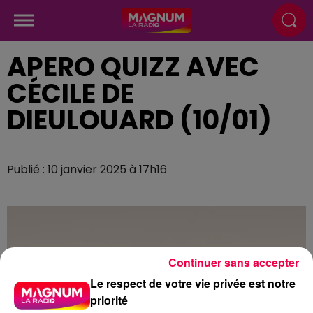
APERO QUIZZ AVEC
CÉCILE DE
DIEULOUARD (10/01)
Publié : 10 janvier 2025 à 17h16
Continuer sans accepter
Le respect de votre vie privée est notre
priorité