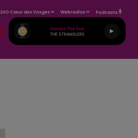
DIO Cœur des Vosges
Webradios
Podcasts
Always The Sun
THE STRANGLERS