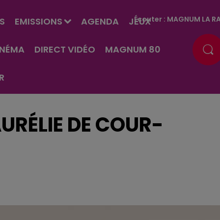
Écouter :
MAGNUM LA RA
S
EMISSIONS
AGENDA
JEUX
INÉMA
DIRECT VIDÉO
MAGNUM 80
R
URÉLIE DE COUR-