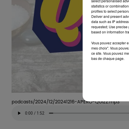
select personalised ad
statistics or combinatio
profiles to select person
Deliver and present adv
data such as IP address 
requested; Use precise g
based on information tra
Vous pouvez accepter en 
mes choix". Vous pouvez
ce site. Vous pouvez met
bas de chaque page.
podcasts/2024/12/20241216-APERO-QUIZZ.mp3