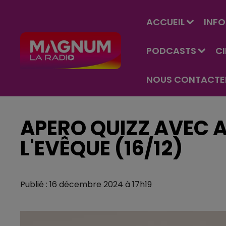
ACCUEIL
INFO
PODCASTS
C
NOUS CONTACTE
APERO QUIZZ AVEC A
L'EVÊQUE (16/12)
Publié : 16 décembre 2024 à 17h19