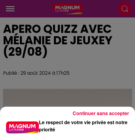
APERO QUIZZ AVEC
MÉLANIE DE JEUXEY
(29/08)
Publié : 29 août 2024 à 17h25
Continuer sans accepter
Le respect de votre vie privée est notre
priorité