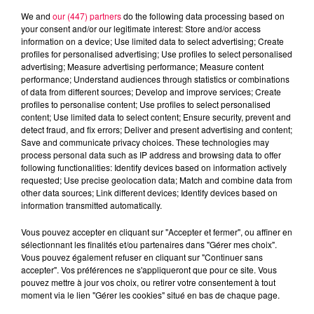
We and
our (447) partners
do the following data processing based on
your consent and/or our legitimate interest: Store and/or access
information on a device; Use limited data to select advertising; Create
profiles for personalised advertising; Use profiles to select personalised
advertising; Measure advertising performance; Measure content
performance; Understand audiences through statistics or combinations
of data from different sources; Develop and improve services; Create
profiles to personalise content; Use profiles to select personalised
content; Use limited data to select content; Ensure security, prevent and
detect fraud, and fix errors; Deliver and present advertising and content;
Save and communicate privacy choices. These technologies may
process personal data such as IP address and browsing data to offer
following functionalities: Identify devices based on information actively
requested; Use precise geolocation data; Match and combine data from
other data sources; Link different devices; Identify devices based on
information transmitted automatically.
podcasts/2024/08/20240829-APERO-QUIZZ.mp3
Vous pouvez accepter en cliquant sur "Accepter et fermer", ou affiner en
sélectionnant les finalités et/ou partenaires dans "Gérer mes choix".
Vous pouvez également refuser en cliquant sur "Continuer sans
accepter". Vos préférences ne s'appliqueront que pour ce site. Vous
pouvez mettre à jour vos choix, ou retirer votre consentement à tout
moment via le lien "Gérer les cookies" situé en bas de chaque page.