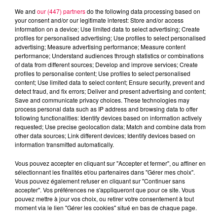
We and
our (447) partners
do the following data processing based on
your consent and/or our legitimate interest: Store and/or access
information on a device; Use limited data to select advertising; Create
profiles for personalised advertising; Use profiles to select personalised
advertising; Measure advertising performance; Measure content
performance; Understand audiences through statistics or combinations
of data from different sources; Develop and improve services; Create
profiles to personalise content; Use profiles to select personalised
content; Use limited data to select content; Ensure security, prevent and
detect fraud, and fix errors; Deliver and present advertising and content;
Save and communicate privacy choices. These technologies may
process personal data such as IP address and browsing data to offer
following functionalities: Identify devices based on information actively
requested; Use precise geolocation data; Match and combine data from
other data sources; Link different devices; Identify devices based on
information transmitted automatically.
podcasts/2025/01/20250121-APERO-QUIZZ.mp3
Vous pouvez accepter en cliquant sur "Accepter et fermer", ou affiner en
sélectionnant les finalités et/ou partenaires dans "Gérer mes choix".
Vous pouvez également refuser en cliquant sur "Continuer sans
accepter". Vos préférences ne s'appliqueront que pour ce site. Vous
pouvez mettre à jour vos choix, ou retirer votre consentement à tout
moment via le lien "Gérer les cookies" situé en bas de chaque page.