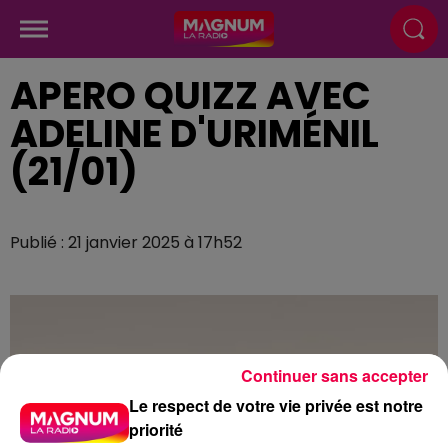
APERO QUIZZ AVEC
ADELINE D'URIMÉNIL
(21/01)
Publié : 21 janvier 2025 à 17h52
Continuer sans accepter
Le respect de votre vie privée est notre
priorité