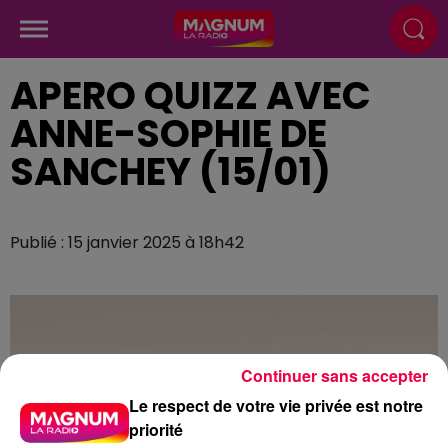
APERO QUIZZ AVEC
ANNE-SOPHIE DE
SANCHEY (15/01)
Publié : 15 janvier 2025 à 18h42
Continuer sans accepter
Le respect de votre vie privée est notre
priorité