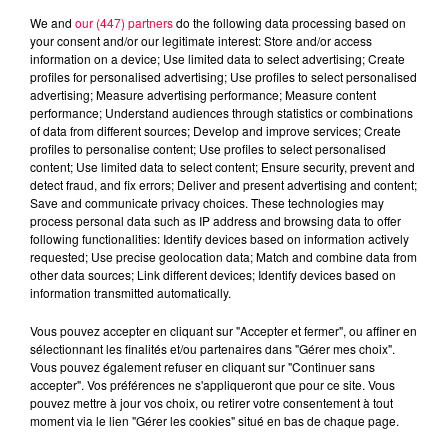
We and
our (447) partners
do the following data processing based on
your consent and/or our legitimate interest: Store and/or access
information on a device; Use limited data to select advertising; Create
profiles for personalised advertising; Use profiles to select personalised
advertising; Measure advertising performance; Measure content
performance; Understand audiences through statistics or combinations
of data from different sources; Develop and improve services; Create
profiles to personalise content; Use profiles to select personalised
content; Use limited data to select content; Ensure security, prevent and
detect fraud, and fix errors; Deliver and present advertising and content;
Save and communicate privacy choices. These technologies may
process personal data such as IP address and browsing data to offer
following functionalities: Identify devices based on information actively
requested; Use precise geolocation data; Match and combine data from
other data sources; Link different devices; Identify devices based on
information transmitted automatically.
podcasts/2025/01/20250115-APERO-QUIZZ.mp3
Vous pouvez accepter en cliquant sur "Accepter et fermer", ou affiner en
sélectionnant les finalités et/ou partenaires dans "Gérer mes choix".
Vous pouvez également refuser en cliquant sur "Continuer sans
accepter". Vos préférences ne s'appliqueront que pour ce site. Vous
pouvez mettre à jour vos choix, ou retirer votre consentement à tout
moment via le lien "Gérer les cookies" situé en bas de chaque page.