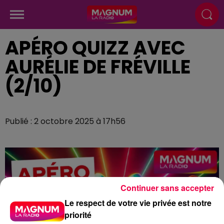
APÉRO QUIZZ AVEC
AURÉLIE DE FRÉVILLE
(2/10)
Publié : 2 octobre 2025 à 17h56
Continuer sans accepter
Le respect de votre vie privée est notre
priorité