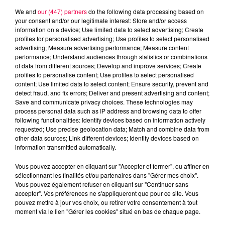
We and
our (447) partners
do the following data processing based on
your consent and/or our legitimate interest: Store and/or access
information on a device; Use limited data to select advertising; Create
profiles for personalised advertising; Use profiles to select personalised
advertising; Measure advertising performance; Measure content
performance; Understand audiences through statistics or combinations
of data from different sources; Develop and improve services; Create
profiles to personalise content; Use profiles to select personalised
content; Use limited data to select content; Ensure security, prevent and
detect fraud, and fix errors; Deliver and present advertising and content;
Save and communicate privacy choices. These technologies may
process personal data such as IP address and browsing data to offer
following functionalities: Identify devices based on information actively
requested; Use precise geolocation data; Match and combine data from
other data sources; Link different devices; Identify devices based on
information transmitted automatically.
podcasts/2025/10/20251002-APERO-QUIZZ.mp3
Vous pouvez accepter en cliquant sur "Accepter et fermer", ou affiner en
sélectionnant les finalités et/ou partenaires dans "Gérer mes choix".
Vous pouvez également refuser en cliquant sur "Continuer sans
accepter". Vos préférences ne s'appliqueront que pour ce site. Vous
pouvez mettre à jour vos choix, ou retirer votre consentement à tout
moment via le lien "Gérer les cookies" situé en bas de chaque page.