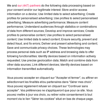
We and
our (447) partners
do the following data processing based on
your consent and/or our legitimate interest: Store and/or access
information on a device; Use limited data to select advertising; Create
profiles for personalised advertising; Use profiles to select personalised
advertising; Measure advertising performance; Measure content
performance; Understand audiences through statistics or combinations
of data from different sources; Develop and improve services; Create
profiles to personalise content; Use profiles to select personalised
content; Use limited data to select content; Ensure security, prevent and
detect fraud, and fix errors; Deliver and present advertising and content;
Save and communicate privacy choices. These technologies may
process personal data such as IP address and browsing data to offer
following functionalities: Identify devices based on information actively
requested; Use precise geolocation data; Match and combine data from
other data sources; Link different devices; Identify devices based on
information transmitted automatically.
podcasts/2024/05/20240531-APERO-QUIZZ.mp3
Vous pouvez accepter en cliquant sur "Accepter et fermer", ou affiner en
sélectionnant les finalités et/ou partenaires dans "Gérer mes choix".
Vous pouvez également refuser en cliquant sur "Continuer sans
accepter". Vos préférences ne s'appliqueront que pour ce site. Vous
pouvez mettre à jour vos choix, ou retirer votre consentement à tout
moment via le lien "Gérer les cookies" situé en bas de chaque page.