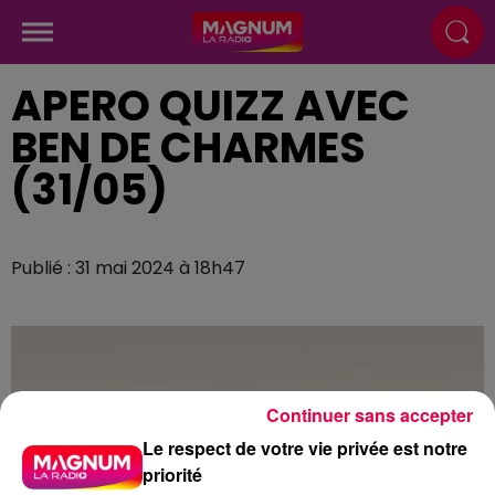
APERO QUIZZ AVEC
BEN DE CHARMES
(31/05)
Publié : 31 mai 2024 à 18h47
Continuer sans accepter
Le respect de votre vie privée est notre
priorité