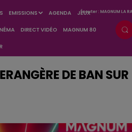
Écouter :
MAGNUM LA RA
S
EMISSIONS
AGENDA
JEUX
INÉMA
DIRECT VIDÉO
MAGNUM 80
R
BERANGÈRE DE BAN SUR