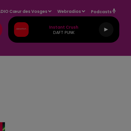
DIO Cœur des Vosges
Webradios
Podcasts
Instant Crush
DAFT PUNK