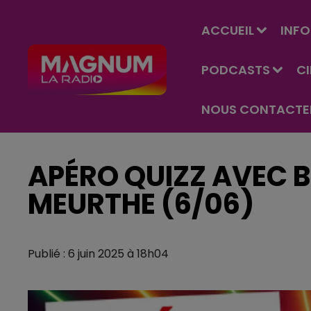
ACCUEIL
INFO
PODCASTS
C
NOUS CONTACTE
APÉRO QUIZZ AVEC 
MEURTHE (6/06)
Publié : 6 juin 2025 à 18h04