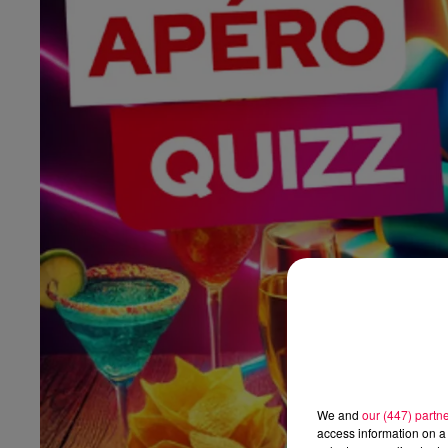
We and
our (447) partn
access information on a 