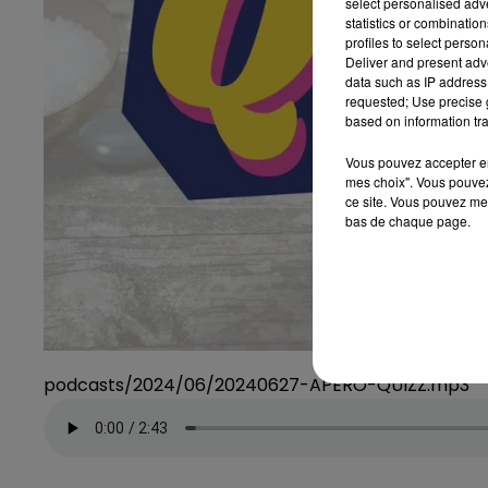
select personalised ad
statistics or combinatio
profiles to select person
Deliver and present adv
data such as IP address 
requested; Use precise g
based on information tra
Vous pouvez accepter en 
mes choix". Vous pouvez
ce site. Vous pouvez met
bas de chaque page.
podcasts/2024/06/20240627-APERO-QUIZZ.mp3