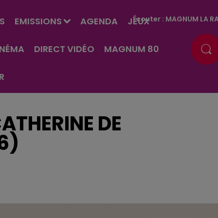
Écouter :
MAGNUM LA RA
S
EMISSIONS
AGENDA
JEUX
INÉMA
DIRECT VIDÉO
MAGNUM 80
R
CATHERINE DE
6)