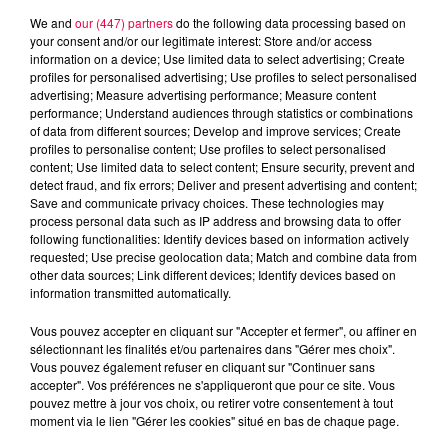
We and
our (447) partners
do the following data processing based on
your consent and/or our legitimate interest: Store and/or access
information on a device; Use limited data to select advertising; Create
profiles for personalised advertising; Use profiles to select personalised
advertising; Measure advertising performance; Measure content
performance; Understand audiences through statistics or combinations
of data from different sources; Develop and improve services; Create
profiles to personalise content; Use profiles to select personalised
content; Use limited data to select content; Ensure security, prevent and
detect fraud, and fix errors; Deliver and present advertising and content;
Save and communicate privacy choices. These technologies may
process personal data such as IP address and browsing data to offer
following functionalities: Identify devices based on information actively
requested; Use precise geolocation data; Match and combine data from
other data sources; Link different devices; Identify devices based on
information transmitted automatically.
podcasts/2024/10/20241010-APERO-QUIZZ.mp3
Vous pouvez accepter en cliquant sur "Accepter et fermer", ou affiner en
sélectionnant les finalités et/ou partenaires dans "Gérer mes choix".
Vous pouvez également refuser en cliquant sur "Continuer sans
accepter". Vos préférences ne s'appliqueront que pour ce site. Vous
pouvez mettre à jour vos choix, ou retirer votre consentement à tout
moment via le lien "Gérer les cookies" situé en bas de chaque page.