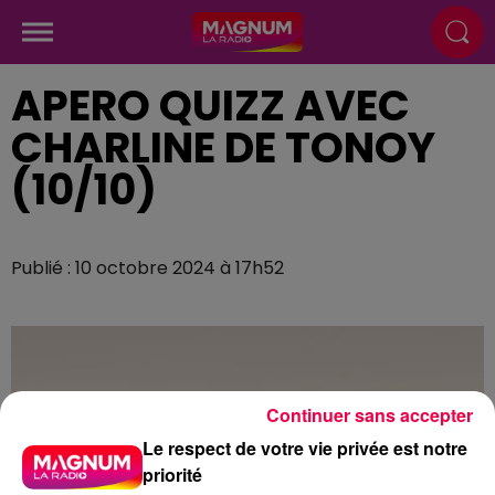
APERO QUIZZ AVEC
CHARLINE DE TONOY
(10/10)
Publié : 10 octobre 2024 à 17h52
Continuer sans accepter
Le respect de votre vie privée est notre
priorité