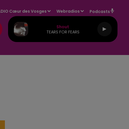
DIO Cœur des Vosges
Webradios
Podcasts
Shout
TEARS FOR FEARS