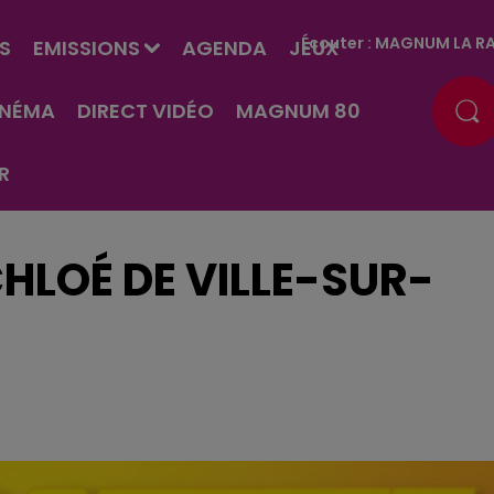
Écouter :
MAGNUM LA RA
S
EMISSIONS
AGENDA
JEUX
INÉMA
DIRECT VIDÉO
MAGNUM 80
R
HLOÉ DE VILLE-SUR-