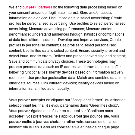
We and
our (447) partners
do the following data processing based on
your consent and/or our legitimate interest: Store and/or access
information on a device; Use limited data to select advertising; Create
profiles for personalised advertising; Use profiles to select personalised
advertising; Measure advertising performance; Measure content
performance; Understand audiences through statistics or combinations
of data from different sources; Develop and improve services; Create
profiles to personalise content; Use profiles to select personalised
content; Use limited data to select content; Ensure security, prevent and
detect fraud, and fix errors; Deliver and present advertising and content;
Save and communicate privacy choices. These technologies may
process personal data such as IP address and browsing data to offer
following functionalities: Identify devices based on information actively
requested; Use precise geolocation data; Match and combine data from
other data sources; Link different devices; Identify devices based on
information transmitted automatically.
podcasts/2025/09/20250912-APERO.mp3
Vous pouvez accepter en cliquant sur "Accepter et fermer", ou affiner en
sélectionnant les finalités et/ou partenaires dans "Gérer mes choix".
Vous pouvez également refuser en cliquant sur "Continuer sans
accepter". Vos préférences ne s'appliqueront que pour ce site. Vous
pouvez mettre à jour vos choix, ou retirer votre consentement à tout
moment via le lien "Gérer les cookies" situé en bas de chaque page.