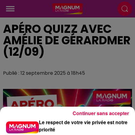
APÉRO QUIZZ AVEC
AMÉLIE DE GÉRARDMER
(12/09)
Publié : 12 septembre 2025 à 18h45
Continuer sans accepter
Le respect de votre vie privée est notre
priorité