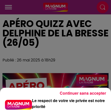
APÉRO QUIZZ AVEC
DELPHINE DE LA BRESSE
(26/05)
Publié : 26 mai 2025 à 18h29
Continuer sans accepter
Le respect de votre vie privée est notre
priorité