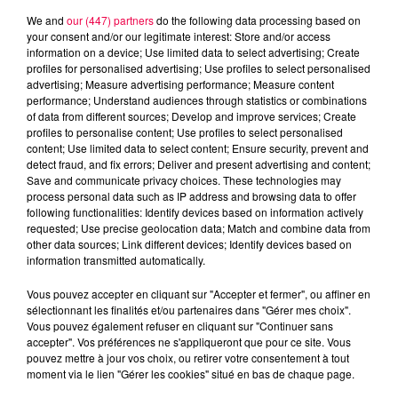
We and
our (447) partners
do the following data processing based on
your consent and/or our legitimate interest: Store and/or access
information on a device; Use limited data to select advertising; Create
profiles for personalised advertising; Use profiles to select personalised
advertising; Measure advertising performance; Measure content
performance; Understand audiences through statistics or combinations
of data from different sources; Develop and improve services; Create
profiles to personalise content; Use profiles to select personalised
content; Use limited data to select content; Ensure security, prevent and
detect fraud, and fix errors; Deliver and present advertising and content;
Save and communicate privacy choices. These technologies may
process personal data such as IP address and browsing data to offer
following functionalities: Identify devices based on information actively
requested; Use precise geolocation data; Match and combine data from
other data sources; Link different devices; Identify devices based on
information transmitted automatically.
podcasts/2025/05/20250526-APERO-QUIZZ.mp3
Vous pouvez accepter en cliquant sur "Accepter et fermer", ou affiner en
sélectionnant les finalités et/ou partenaires dans "Gérer mes choix".
Vous pouvez également refuser en cliquant sur "Continuer sans
accepter". Vos préférences ne s'appliqueront que pour ce site. Vous
pouvez mettre à jour vos choix, ou retirer votre consentement à tout
moment via le lien "Gérer les cookies" situé en bas de chaque page.