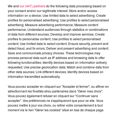
We and
our (447) partners
do the following data processing based on
your consent and/or our legitimate interest: Store and/or access
information on a device; Use limited data to select advertising; Create
profiles for personalised advertising; Use profiles to select personalised
advertising; Measure advertising performance; Measure content
performance; Understand audiences through statistics or combinations
of data from different sources; Develop and improve services; Create
profiles to personalise content; Use profiles to select personalised
content; Use limited data to select content; Ensure security, prevent and
detect fraud, and fix errors; Deliver and present advertising and content;
Save and communicate privacy choices. These technologies may
process personal data such as IP address and browsing data to offer
following functionalities: Identify devices based on information actively
requested; Use precise geolocation data; Match and combine data from
other data sources; Link different devices; Identify devices based on
information transmitted automatically.
podcasts/2024/05/20240521-APERO-QUIZZ.mp3
Vous pouvez accepter en cliquant sur "Accepter et fermer", ou affiner en
sélectionnant les finalités et/ou partenaires dans "Gérer mes choix".
Vous pouvez également refuser en cliquant sur "Continuer sans
accepter". Vos préférences ne s'appliqueront que pour ce site. Vous
pouvez mettre à jour vos choix, ou retirer votre consentement à tout
moment via le lien "Gérer les cookies" situé en bas de chaque page.