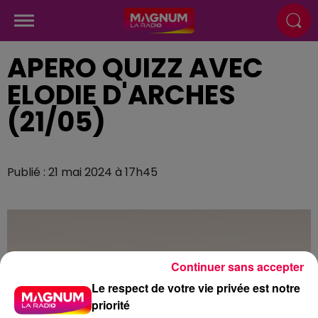
APERO QUIZZ AVEC
ELODIE D'ARCHES
(21/05)
Publié : 21 mai 2024 à 17h45
Continuer sans accepter
Le respect de votre vie privée est notre
priorité