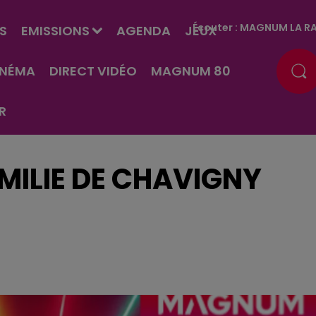
Écouter :
MAGNUM LA RA
S
EMISSIONS
AGENDA
JEUX
INÉMA
DIRECT VIDÉO
MAGNUM 80
R
MILIE DE CHAVIGNY