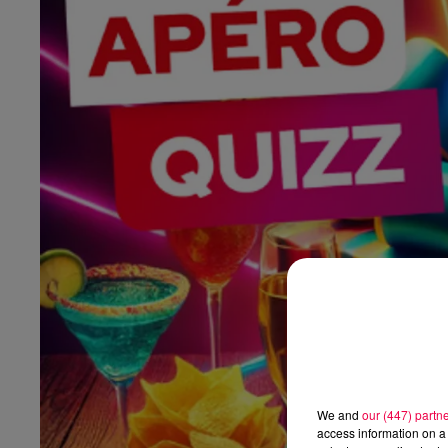
We and
our (447) partn
access information on a 