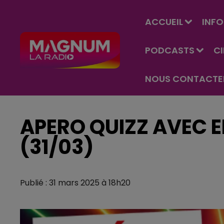
ACCUEIL
INFO
PODCASTS
C
NOUS CONTACTE
APERO QUIZZ AVEC E
(31/03)
Publié : 31 mars 2025 à 18h20