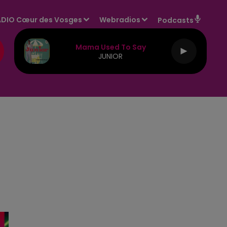
DIO Cœur des Vosges
Webradios
Podcasts
Mama Used To Say
JUNIOR