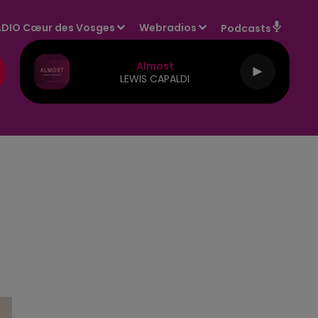
DIO Cœur des Vosges
Webradios
Podcasts
Almost
LEWIS CAPALDI