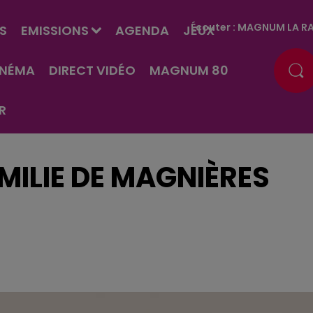
Écouter :
MAGNUM LA RA
S
EMISSIONS
AGENDA
JEUX
INÉMA
DIRECT VIDÉO
MAGNUM 80
R
MILIE DE MAGNIÈRES