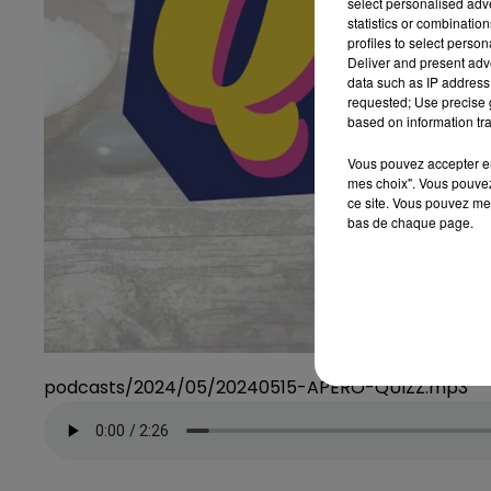
select personalised ad
statistics or combinatio
profiles to select person
Deliver and present adv
data such as IP address 
requested; Use precise g
based on information tra
Vous pouvez accepter en 
mes choix". Vous pouvez
ce site. Vous pouvez met
bas de chaque page.
podcasts/2024/05/20240515-APERO-QUIZZ.mp3