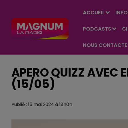
ACCUEIL
INFO
PODCASTS
C
NOUS CONTACTE
APERO QUIZZ AVEC E
(15/05)
Publié : 15 mai 2024 à 18h04