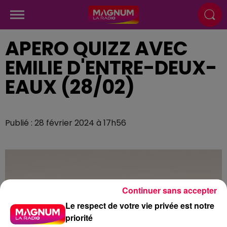
APERO QUIZZ AVEC
EMILIE D'ENTRE-DEUX-
EAUX (28/02)
Publié : 28 février 2024 à 17h56
Continuer sans accepter
Le respect de votre vie privée est notre
priorité