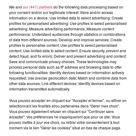
We and
our (447) partners
do the following data processing based on
your consent and/or our legitimate interest: Store and/or access
information on a device; Use limited data to select advertising; Create
profiles for personalised advertising; Use profiles to select personalised
advertising; Measure advertising performance; Measure content
performance; Understand audiences through statistics or combinations
of data from different sources; Develop and improve services; Create
profiles to personalise content; Use profiles to select personalised
content; Use limited data to select content; Ensure security, prevent and
detect fraud, and fix errors; Deliver and present advertising and content;
Save and communicate privacy choices. These technologies may
process personal data such as IP address and browsing data to offer
following functionalities: Identify devices based on information actively
requested; Use precise geolocation data; Match and combine data from
other data sources; Link different devices; Identify devices based on
information transmitted automatically.
podcasts/2024/02/20240228-APERO-QUIZZ.mp3
Vous pouvez accepter en cliquant sur "Accepter et fermer", ou affiner en
sélectionnant les finalités et/ou partenaires dans "Gérer mes choix".
Vous pouvez également refuser en cliquant sur "Continuer sans
accepter". Vos préférences ne s'appliqueront que pour ce site. Vous
pouvez mettre à jour vos choix, ou retirer votre consentement à tout
moment via le lien "Gérer les cookies" situé en bas de chaque page.