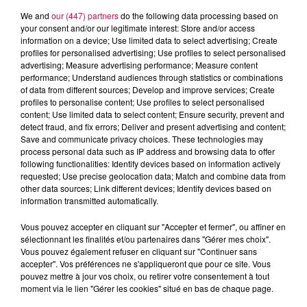
We and
our (447) partners
do the following data processing based on
your consent and/or our legitimate interest: Store and/or access
information on a device; Use limited data to select advertising; Create
profiles for personalised advertising; Use profiles to select personalised
advertising; Measure advertising performance; Measure content
performance; Understand audiences through statistics or combinations
of data from different sources; Develop and improve services; Create
profiles to personalise content; Use profiles to select personalised
content; Use limited data to select content; Ensure security, prevent and
detect fraud, and fix errors; Deliver and present advertising and content;
Save and communicate privacy choices. These technologies may
process personal data such as IP address and browsing data to offer
following functionalities: Identify devices based on information actively
requested; Use precise geolocation data; Match and combine data from
other data sources; Link different devices; Identify devices based on
information transmitted automatically.
podcasts/2024/10/20241009-APERO-QUIZZ.mp3
Vous pouvez accepter en cliquant sur "Accepter et fermer", ou affiner en
sélectionnant les finalités et/ou partenaires dans "Gérer mes choix".
Vous pouvez également refuser en cliquant sur "Continuer sans
accepter". Vos préférences ne s'appliqueront que pour ce site. Vous
pouvez mettre à jour vos choix, ou retirer votre consentement à tout
moment via le lien "Gérer les cookies" situé en bas de chaque page.