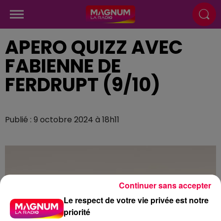
APERO QUIZZ AVEC
FABIENNE DE
FERDRUPT (9/10)
Publié : 9 octobre 2024 à 18h11
Continuer sans accepter
Le respect de votre vie privée est notre
priorité