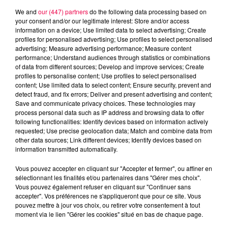
We and
our (447) partners
do the following data processing based on
your consent and/or our legitimate interest: Store and/or access
information on a device; Use limited data to select advertising; Create
profiles for personalised advertising; Use profiles to select personalised
advertising; Measure advertising performance; Measure content
performance; Understand audiences through statistics or combinations
of data from different sources; Develop and improve services; Create
profiles to personalise content; Use profiles to select personalised
content; Use limited data to select content; Ensure security, prevent and
detect fraud, and fix errors; Deliver and present advertising and content;
Save and communicate privacy choices. These technologies may
process personal data such as IP address and browsing data to offer
following functionalities: Identify devices based on information actively
requested; Use precise geolocation data; Match and combine data from
other data sources; Link different devices; Identify devices based on
information transmitted automatically.
podcasts/2024/12/20241210-APERO-QUIZZ.mp3
Vous pouvez accepter en cliquant sur "Accepter et fermer", ou affiner en
sélectionnant les finalités et/ou partenaires dans "Gérer mes choix".
Vous pouvez également refuser en cliquant sur "Continuer sans
accepter". Vos préférences ne s'appliqueront que pour ce site. Vous
pouvez mettre à jour vos choix, ou retirer votre consentement à tout
moment via le lien "Gérer les cookies" situé en bas de chaque page.