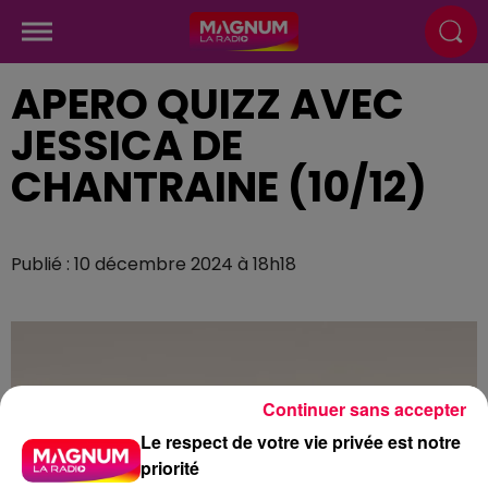
APERO QUIZZ AVEC
JESSICA DE
CHANTRAINE (10/12)
Publié : 10 décembre 2024 à 18h18
Continuer sans accepter
Le respect de votre vie privée est notre
priorité