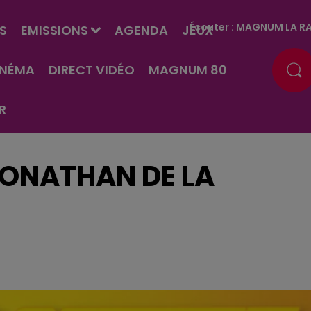
Écouter :
MAGNUM LA RA
S
EMISSIONS
AGENDA
JEUX
INÉMA
DIRECT VIDÉO
MAGNUM 80
R
JONATHAN DE LA