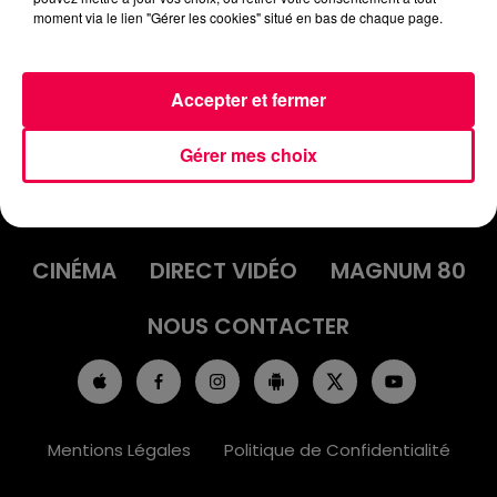
moment via le lien "Gérer les cookies" situé en bas de chaque page.
Accepter et fermer
Gérer mes choix
ACCUEIL
INFOS
EMISSIONS
AGENDA
JEUX
PODCASTS
CINÉMA
DIRECT VIDÉO
MAGNUM 80
NOUS CONTACTER
Mentions Légales
Politique de Confidentialité