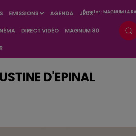
Écouter :
MAGNUM LA RA
S
EMISSIONS
AGENDA
JEUX
INÉMA
DIRECT VIDÉO
MAGNUM 80
R
USTINE D'EPINAL