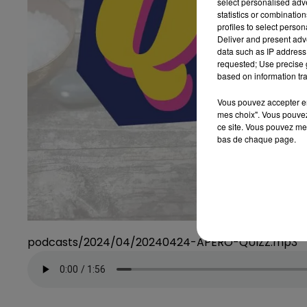
select personalised ad
statistics or combinatio
profiles to select person
Deliver and present adv
data such as IP address 
requested; Use precise g
based on information tra
Vous pouvez accepter en 
mes choix". Vous pouvez
ce site. Vous pouvez met
bas de chaque page.
podcasts/2024/04/20240424-APERO-QUIZZ.mp3