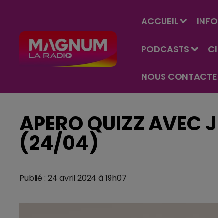
ACCUEIL
INFO
PODCASTS
C
NOUS CONTACTE
APERO QUIZZ AVEC J
(24/04)
Publié : 24 avril 2024 à 19h07