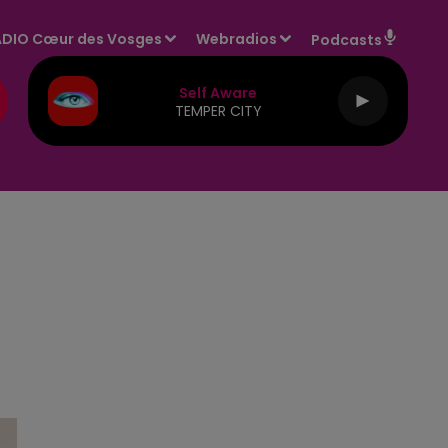
DIO Cœur des Vosges
Webradios
Podcasts
Self Aware
TEMPER CITY