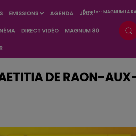
Écouter :
MAGNUM LA RA
S
EMISSIONS
AGENDA
JEUX
INÉMA
DIRECT VIDÉO
MAGNUM 80
R
LAETITIA DE RAON-AUX