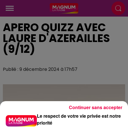
APERO QUIZZ AVEC
LAURE D'AZERAILLES
(9/12)
Publié : 9 décembre 2024 à 17h57
Continuer sans accepter
Le respect de votre vie privée est notre
priorité