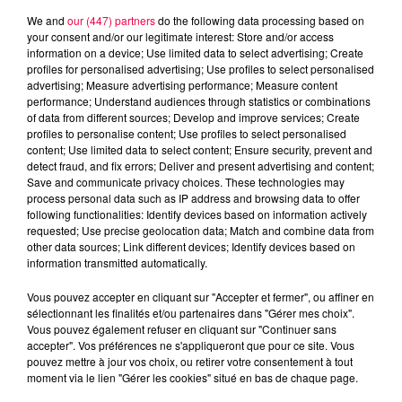
We and
our (447) partners
do the following data processing based on
your consent and/or our legitimate interest: Store and/or access
information on a device; Use limited data to select advertising; Create
profiles for personalised advertising; Use profiles to select personalised
advertising; Measure advertising performance; Measure content
performance; Understand audiences through statistics or combinations
of data from different sources; Develop and improve services; Create
profiles to personalise content; Use profiles to select personalised
content; Use limited data to select content; Ensure security, prevent and
detect fraud, and fix errors; Deliver and present advertising and content;
Save and communicate privacy choices. These technologies may
process personal data such as IP address and browsing data to offer
following functionalities: Identify devices based on information actively
requested; Use precise geolocation data; Match and combine data from
other data sources; Link different devices; Identify devices based on
information transmitted automatically.
podcasts/2024/12/20241209-APERO-QUIZZ.mp3
Vous pouvez accepter en cliquant sur "Accepter et fermer", ou affiner en
sélectionnant les finalités et/ou partenaires dans "Gérer mes choix".
Vous pouvez également refuser en cliquant sur "Continuer sans
accepter". Vos préférences ne s'appliqueront que pour ce site. Vous
pouvez mettre à jour vos choix, ou retirer votre consentement à tout
moment via le lien "Gérer les cookies" situé en bas de chaque page.