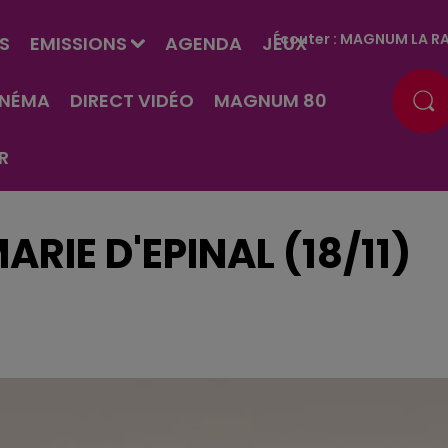
Écouter :
MAGNUM LA RA
S
EMISSIONS
AGENDA
JEUX
INÉMA
DIRECT VIDÉO
MAGNUM 80
R
RIE D'EPINAL (18/11)