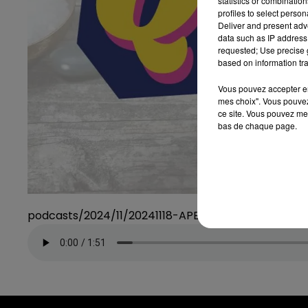
statistics or combinatio
profiles to select person
Deliver and present adv
data such as IP address 
requested; Use precise g
based on information tra
Vous pouvez accepter en 
mes choix". Vous pouvez
ce site. Vous pouvez met
bas de chaque page.
podcasts/2024/11/20241118-APERO-QUIZZ.mp3