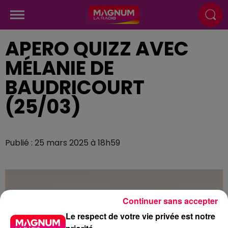
APERO QUIZZ AVEC
MÉLANIE DE
BAUDRICOURT
(25/03)
Publié : 25 mars 2025 à 18h59
Continuer sans accepter
Le respect de votre vie privée est notre