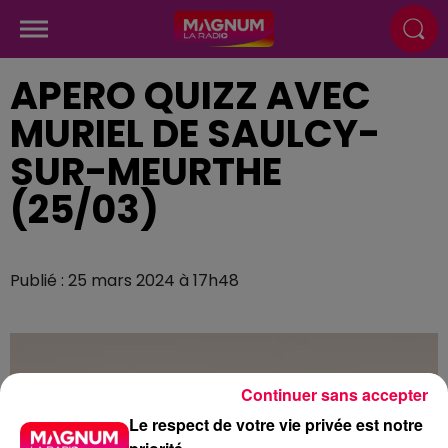
APERO QUIZZ AVEC
MURIEL DE SAULCY-
SUR-MEURTHE
(25/03)
Publié : 25 mars 2024 à 17h48
Continuer sans accepter
Le respect de votre vie privée est notre