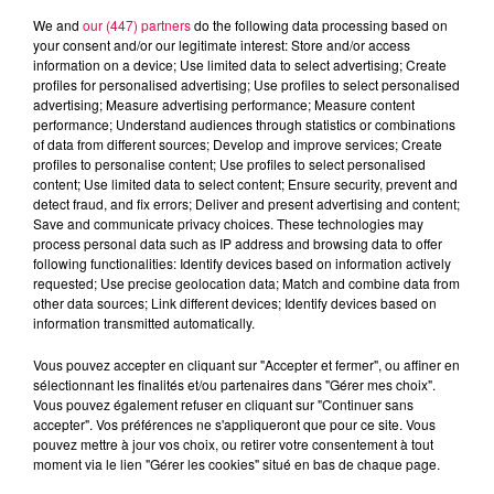
We and
our (447) partners
do the following data processing based on
your consent and/or our legitimate interest: Store and/or access
information on a device; Use limited data to select advertising; Create
profiles for personalised advertising; Use profiles to select personalised
advertising; Measure advertising performance; Measure content
performance; Understand audiences through statistics or combinations
of data from different sources; Develop and improve services; Create
profiles to personalise content; Use profiles to select personalised
content; Use limited data to select content; Ensure security, prevent and
detect fraud, and fix errors; Deliver and present advertising and content;
Save and communicate privacy choices. These technologies may
process personal data such as IP address and browsing data to offer
following functionalities: Identify devices based on information actively
requested; Use precise geolocation data; Match and combine data from
other data sources; Link different devices; Identify devices based on
information transmitted automatically.
podcasts/2024/02/20240221-APERO-QUIZZ.mp3
Vous pouvez accepter en cliquant sur "Accepter et fermer", ou affiner en
sélectionnant les finalités et/ou partenaires dans "Gérer mes choix".
Vous pouvez également refuser en cliquant sur "Continuer sans
accepter". Vos préférences ne s'appliqueront que pour ce site. Vous
pouvez mettre à jour vos choix, ou retirer votre consentement à tout
moment via le lien "Gérer les cookies" situé en bas de chaque page.