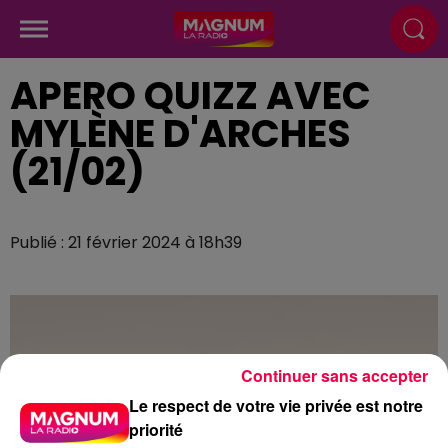
APERO QUIZZ AVEC
MYLÈNE D'ARCHES
(21/02)
Publié : 21 février 2024 à 18h39
Continuer sans accepter
Le respect de votre vie privée est notre
priorité