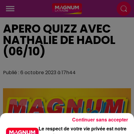
APERO QUIZZ AVEC
NATHALIE DE HADOL
(06/10)
Publié : 6 octobre 2023 à 17h44
Continuer sans accepter
Le respect de votre vie privée est notre