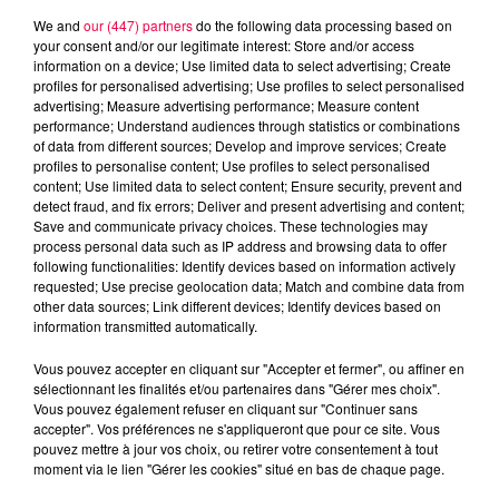
We and
our (447) partners
do the following data processing based on
your consent and/or our legitimate interest: Store and/or access
information on a device; Use limited data to select advertising; Create
profiles for personalised advertising; Use profiles to select personalised
advertising; Measure advertising performance; Measure content
performance; Understand audiences through statistics or combinations
of data from different sources; Develop and improve services; Create
profiles to personalise content; Use profiles to select personalised
content; Use limited data to select content; Ensure security, prevent and
detect fraud, and fix errors; Deliver and present advertising and content;
Save and communicate privacy choices. These technologies may
process personal data such as IP address and browsing data to offer
following functionalities: Identify devices based on information actively
requested; Use precise geolocation data; Match and combine data from
other data sources; Link different devices; Identify devices based on
information transmitted automatically.
podcasts/2024/08/20240828-APERO-QUIZZ.mp3
Vous pouvez accepter en cliquant sur "Accepter et fermer", ou affiner en
sélectionnant les finalités et/ou partenaires dans "Gérer mes choix".
Vous pouvez également refuser en cliquant sur "Continuer sans
accepter". Vos préférences ne s'appliqueront que pour ce site. Vous
pouvez mettre à jour vos choix, ou retirer votre consentement à tout
moment via le lien "Gérer les cookies" situé en bas de chaque page.