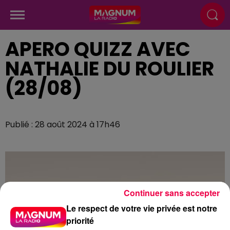
APERO QUIZZ AVEC
NATHALIE DU ROULIER
(28/08)
Publié : 28 août 2024 à 17h46
Continuer sans accepter
Le respect de votre vie privée est notre
priorité