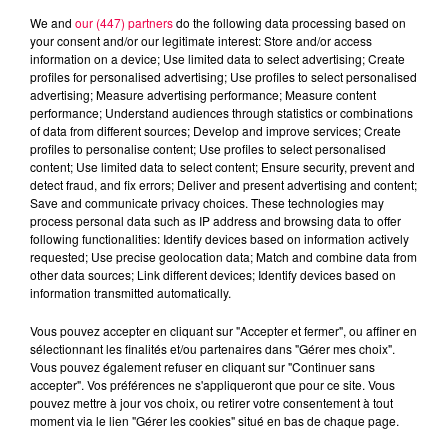
We and
our (447) partners
do the following data processing based on
your consent and/or our legitimate interest: Store and/or access
information on a device; Use limited data to select advertising; Create
profiles for personalised advertising; Use profiles to select personalised
advertising; Measure advertising performance; Measure content
performance; Understand audiences through statistics or combinations
of data from different sources; Develop and improve services; Create
profiles to personalise content; Use profiles to select personalised
content; Use limited data to select content; Ensure security, prevent and
detect fraud, and fix errors; Deliver and present advertising and content;
Save and communicate privacy choices. These technologies may
process personal data such as IP address and browsing data to offer
following functionalities: Identify devices based on information actively
requested; Use precise geolocation data; Match and combine data from
other data sources; Link different devices; Identify devices based on
information transmitted automatically.
podcasts/2025/05/20250509-APERO-QUIZZ.mp3
Vous pouvez accepter en cliquant sur "Accepter et fermer", ou affiner en
sélectionnant les finalités et/ou partenaires dans "Gérer mes choix".
Vous pouvez également refuser en cliquant sur "Continuer sans
accepter". Vos préférences ne s'appliqueront que pour ce site. Vous
pouvez mettre à jour vos choix, ou retirer votre consentement à tout
moment via le lien "Gérer les cookies" situé en bas de chaque page.