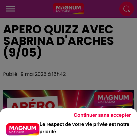
APERO QUIZZ AVEC
SABRINA D'ARCHES
(9/05)
Publié : 9 mai 2025 à 18h42
Continuer sans accepter
Le respect de votre vie privée est notre
priorité