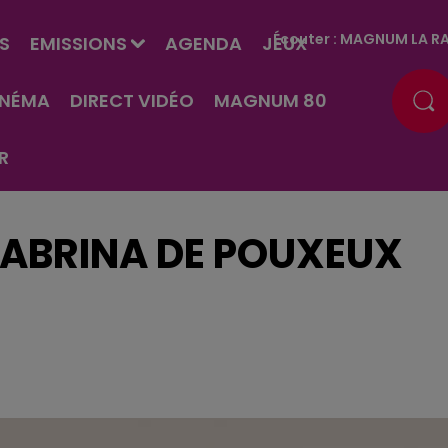
Écouter :
MAGNUM LA RA
S
EMISSIONS
AGENDA
JEUX
INÉMA
DIRECT VIDÉO
MAGNUM 80
R
SABRINA DE POUXEUX