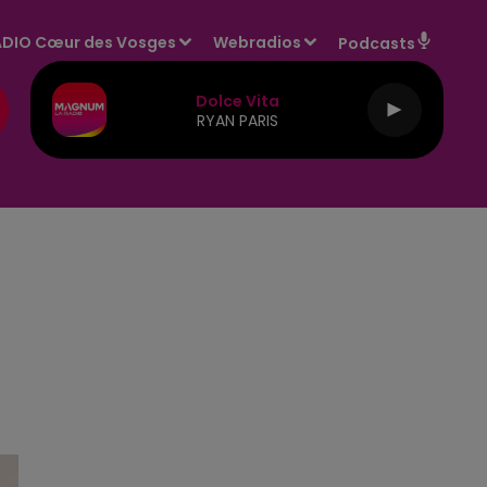
DIO Cœur des Vosges
Webradios
Podcasts
Dolce Vita
RYAN PARIS