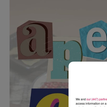
We and
our (447) partn
access information on a 