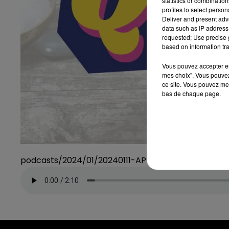
statistics or combinatio
profiles to select person
Deliver and present adv
data such as IP address 
requested; Use precise g
based on information tra
Vous pouvez accepter en 
mes choix". Vous pouvez
ce site. Vous pouvez met
bas de chaque page.
podcasts/2024/01/20240111-APERO-QUIZZ.mp3