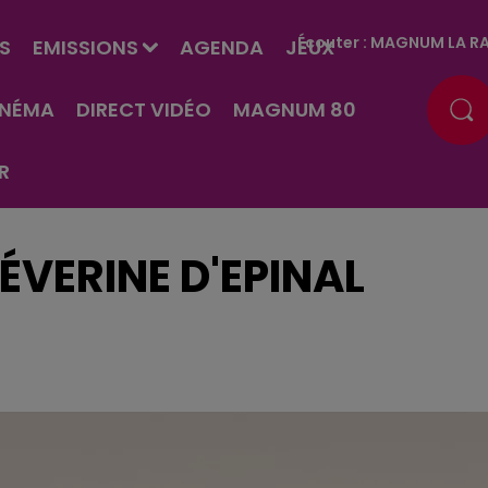
Écouter :
MAGNUM LA RA
S
EMISSIONS
AGENDA
JEUX
INÉMA
DIRECT VIDÉO
MAGNUM 80
R
ÉVERINE D'EPINAL