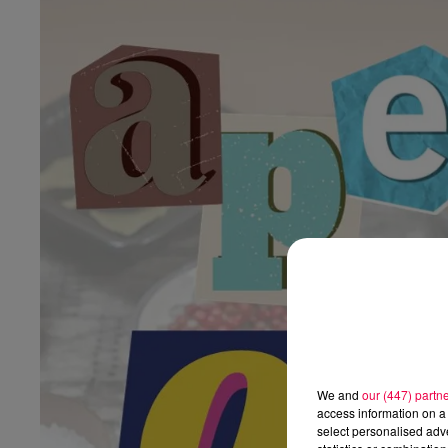
We and
our (447) partn
access information on a 
select personalised ad