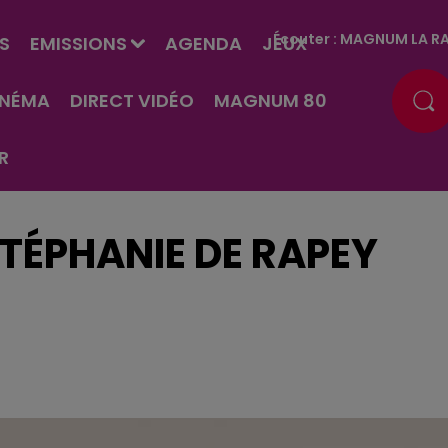
Écouter :
MAGNUM LA RA
S
EMISSIONS
AGENDA
JEUX
INÉMA
DIRECT VIDÉO
MAGNUM 80
R
TÉPHANIE DE RAPEY