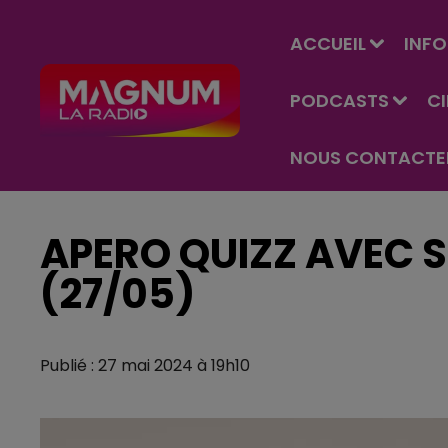
ACCUEIL
INFO
PODCASTS
C
NOUS CONTACTE
APERO QUIZZ AVEC S
(27/05)
Publié : 27 mai 2024 à 19h10