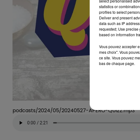
select personalised ad
statistics or combinatio
profiles to select person
Deliver and present adv
data such as IP address 
requested; Use precise g
based on information tra
Vous pouvez accepter en 
mes choix". Vous pouvez
ce site. Vous pouvez met
bas de chaque page.
podcasts/2024/05/20240527-APERO-QUIZZ.mp3