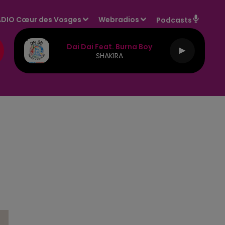
DIO Cœur des Vosges
Webradios
Podcasts
Dai Dai Feat. Burna Boy
SHAKIRA