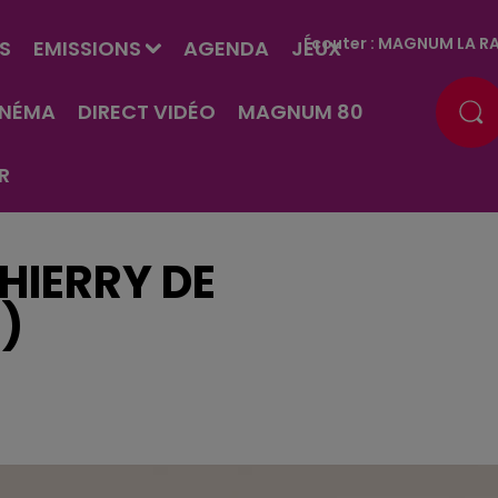
Écouter :
MAGNUM LA RA
S
EMISSIONS
AGENDA
JEUX
INÉMA
DIRECT VIDÉO
MAGNUM 80
R
HIERRY DE
)