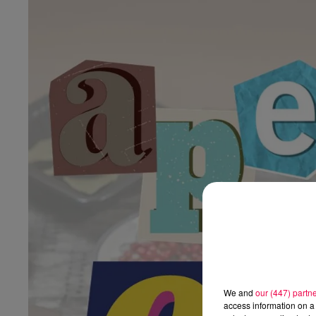
We and
our (447) partn
access information on a 