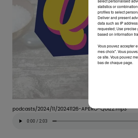
select personalised ad
statistics or combinatio
profiles to select person
Deliver and present adv
data such as IP address 
requested; Use precise g
based on information tra
Vous pouvez accepter en 
mes choix". Vous pouvez
ce site. Vous pouvez met
bas de chaque page.
podcasts/2024/11/20241126-APERO-QUIZZ.mp3