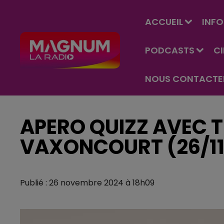
ACCUEIL
INFO
PODCASTS
C
NOUS CONTACTE
APERO QUIZZ AVEC T
VAXONCOURT (26/11
Publié : 26 novembre 2024 à 18h09