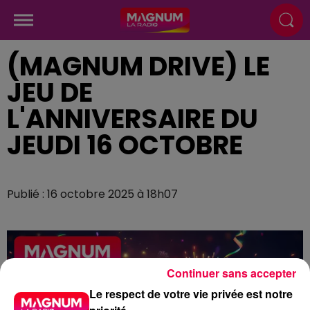
(MAGNUM DRIVE) LE
JEU DE
L'ANNIVERSAIRE DU
JEUDI 16 OCTOBRE
Publié : 16 octobre 2025 à 18h07
Continuer sans accepter
Le respect de votre vie privée est notre