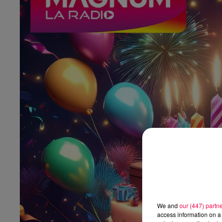
We and
our (447) partn
access information on a 