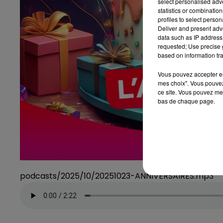
select personalised ad
statistics or combinatio
profiles to select person
Deliver and present adv
data such as IP address 
requested; Use precise g
based on information tra
Vous pouvez accepter en 
mes choix". Vous pouvez
ce site. Vous pouvez met
bas de chaque page.
podcasts/2025/10/20251023-ANNIVERSAIRES.mp3