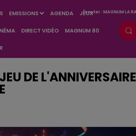
Écouter :
MAGNUM LA RA
S
EMISSIONS
AGENDA
JEUX
INÉMA
DIRECT VIDÉO
MAGNUM 80
R
JEU DE L'ANNIVERSAIR
E