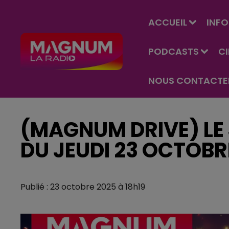
ACCUEIL
INFO
PODCASTS
C
NOUS CONTACTE
(MAGNUM DRIVE) LE 
DU JEUDI 23 OCTOBR
Publié : 23 octobre 2025 à 18h19