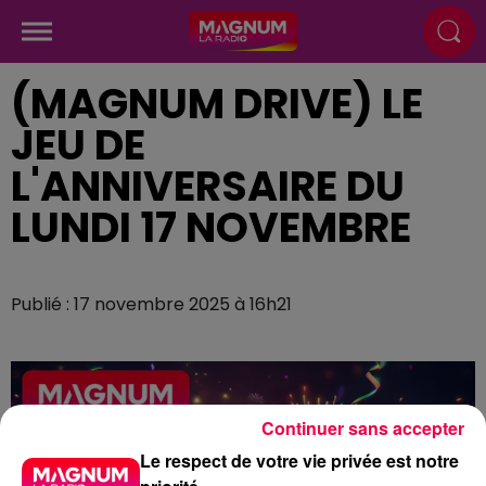
(MAGNUM DRIVE) LE
JEU DE
L'ANNIVERSAIRE DU
LUNDI 17 NOVEMBRE
Publié : 17 novembre 2025 à 16h21
Continuer sans accepter
Le respect de votre vie privée est notre