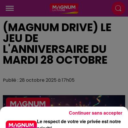
(MAGNUM DRIVE) LE
JEU DE
L'ANNIVERSAIRE DU
MARDI 28 OCTOBRE
Publié : 28 octobre 2025 à 17h05
Continuer sans accepter
Le respect de votre vie privée est notre