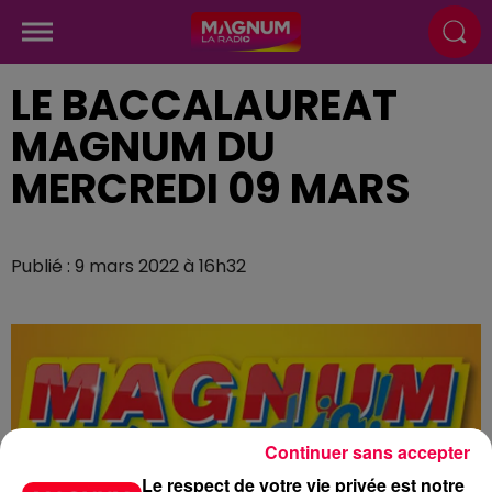
LE BACCALAUREAT
MAGNUM DU
MERCREDI 09 MARS
Publié : 9 mars 2022 à 16h32
Continuer sans accepter
Le respect de votre vie privée est notre