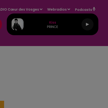
DIO Cœur des Vosges
Webradios
Podcasts
Kiss
PRINCE