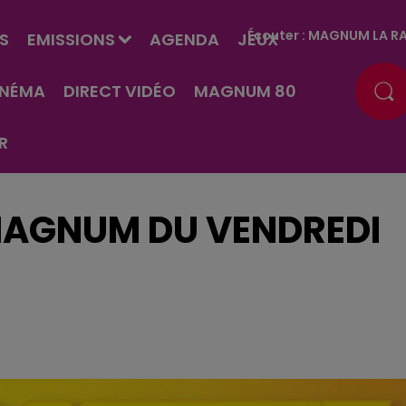
Écouter :
MAGNUM LA RA
S
EMISSIONS
AGENDA
JEUX
INÉMA
DIRECT VIDÉO
MAGNUM 80
R
MAGNUM DU VENDREDI