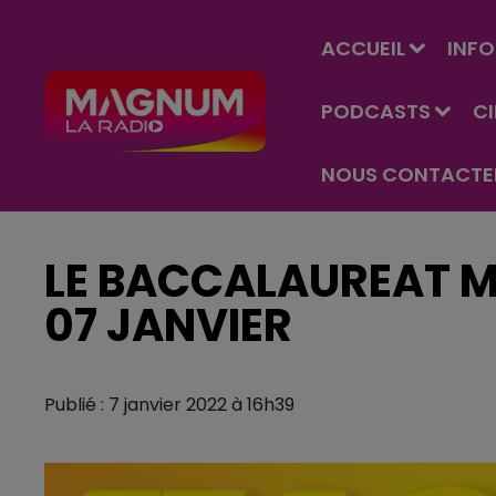
ACCUEIL
INFO
PODCASTS
C
NOUS CONTACTE
LE BACCALAUREAT 
07 JANVIER
Publié : 7 janvier 2022 à 16h39