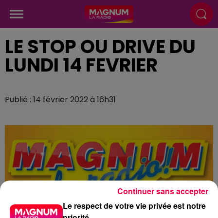
LE STOP OU DRIVE DU
LUNDI 14 FEVRIER
Publié : 14 février 2022 à 16h31
Continuer sans accepter
Le respect de votre vie privée est notre
priorité