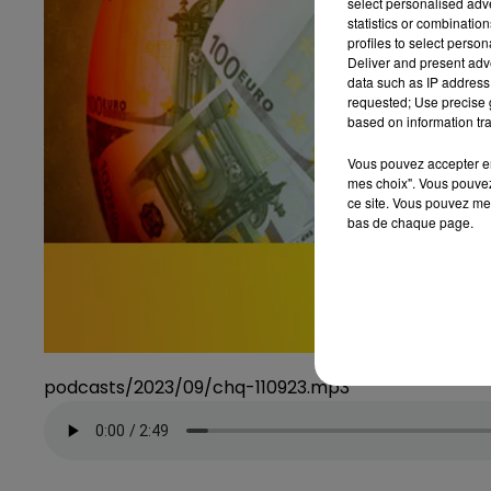
select personalised ad
statistics or combinatio
profiles to select person
Deliver and present adv
data such as IP address 
requested; Use precise g
based on information tra
Vous pouvez accepter en 
mes choix". Vous pouvez
ce site. Vous pouvez met
bas de chaque page.
podcasts/2023/09/chq-110923.mp3