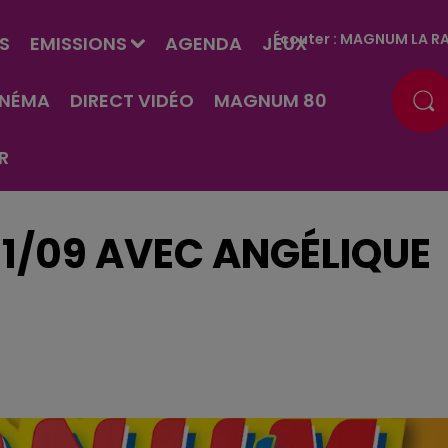
Écouter :
MAGNUM LA RA
S
EMISSIONS
AGENDA
JEUX
INÉMA
DIRECT VIDÉO
MAGNUM 80
R
 11/09 AVEC ANGÉLIQUE