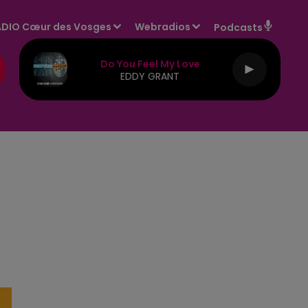
DIO Cœur des Vosges
Webradios
Podcasts
Do You Feel My Love
EDDY GRANT