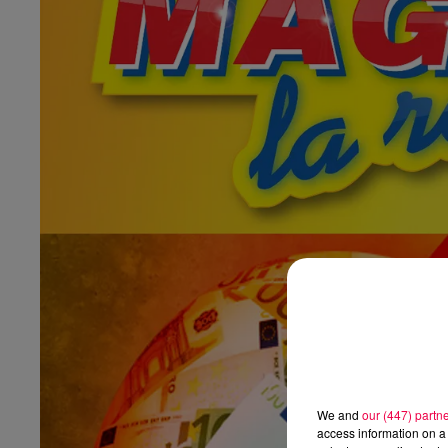
We and
our (447) partn
access information on a 