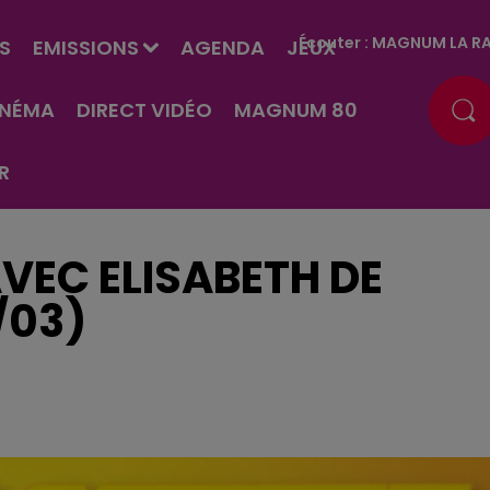
Écouter :
MAGNUM LA RA
S
EMISSIONS
AGENDA
JEUX
INÉMA
DIRECT VIDÉO
MAGNUM 80
R
AVEC ELISABETH DE
/03)