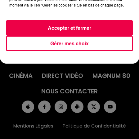
moment via le lien "Gérer les cookies" situé en bas de chaque page.
Accepter et fermer
Gérer mes choix
ACCUEIL
INFOS
EMISSIONS
AGENDA
JEUX
PODCASTS
CINÉMA
DIRECT VIDÉO
MAGNUM 80
NOUS CONTACTER
Mentions Légales
Politique de Confidentialité