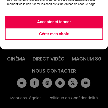
moment via le lien "Gérer les cookies" situé en bas de chaque page.
Accepter et fermer
Gérer mes choix
ACCUEIL
INFOS
EMISSIONS
AGENDA
JEUX
PODCASTS
CINÉMA
DIRECT VIDÉO
MAGNUM 80
NOUS CONTACTER
Mentions Légales
Politique de Confidentialité