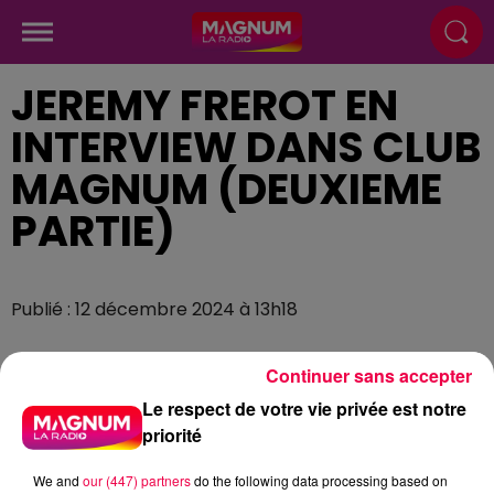
JEREMY FREROT EN
INTERVIEW DANS CLUB
MAGNUM (DEUXIEME
PARTIE)
Publié : 12 décembre 2024 à 13h18
Continuer sans accepter
Le respect de votre vie privée est notre
priorité
We and
our (447) partners
do the following data processing based on