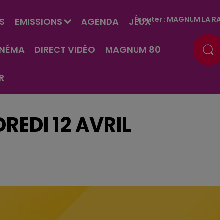
Écouter :
MAGNUM LA RA
S
EMISSIONS
AGENDA
JEUX
INÉMA
DIRECT VIDÉO
MAGNUM 80
R
REDI 12 AVRIL