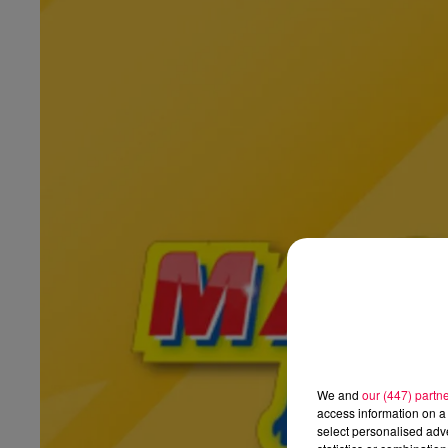
We and
our (447) partn
access information on a 
select personalised ad