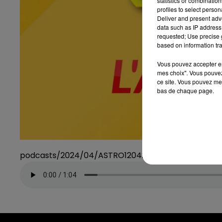
statistics or combinatio
profiles to select person
Deliver and present adv
data such as IP address 
requested; Use precise g
based on information tra
Vous pouvez accepter en 
mes choix". Vous pouvez
ce site. Vous pouvez met
bas de chaque page.
podcasts/2024/04/ASTRO120424.mp3