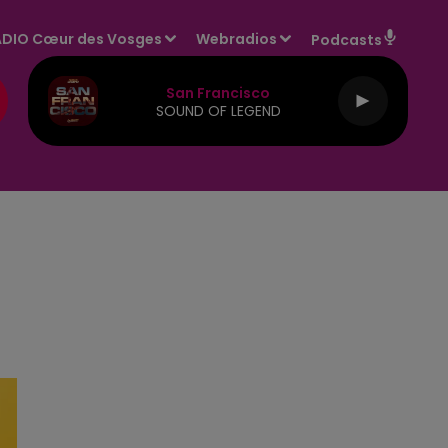
DIO Cœur des Vosges
Webradios
Podcasts
San Francisco
SOUND OF LEGEND