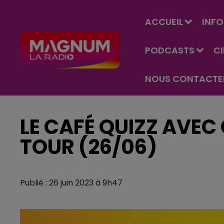
ACCUEIL
INFO
PODCASTS
C
NOUS CONTACTE
LE CAFÉ QUIZZ AVEC
TOUR (26/06)
Publié : 26 juin 2023 à 9h47