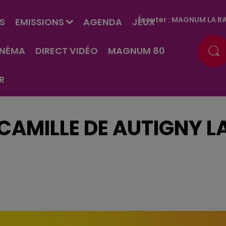
Écouter :
MAGNUM LA RA
S
EMISSIONS
AGENDA
JEUX
INÉMA
DIRECT VIDÉO
MAGNUM 80
R
 CAMILLE DE AUTIGNY L