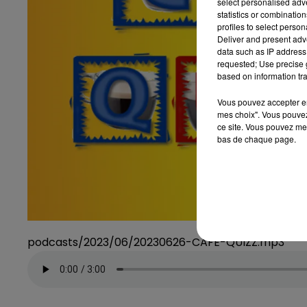
select personalised ad
statistics or combinatio
profiles to select person
Deliver and present adv
data such as IP address 
requested; Use precise g
based on information tra
Vous pouvez accepter en 
mes choix". Vous pouvez
ce site. Vous pouvez met
bas de chaque page.
podcasts/2023/06/20230626-CAFE-QUIZZ.mp3