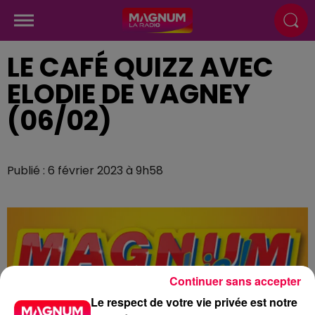
LE CAFÉ QUIZZ AVEC
ELODIE DE VAGNEY
(06/02)
Publié : 6 février 2023 à 9h58
Continuer sans accepter
Le respect de votre vie privée est notre